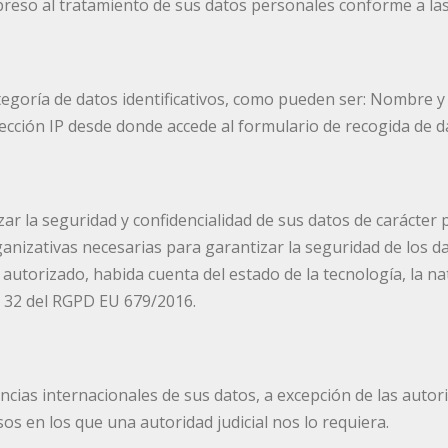
reso al tratamiento de sus datos personales conforme a las 
tegoría de datos identificativos, como pueden ser: Nombre y 
ección IP desde donde accede al formulario de recogida de d
r la seguridad y confidencialidad de sus datos de carácter
anizativas necesarias para garantizar la seguridad de los da
 autorizado, habida cuenta del estado de la tecnología, la n
. 32 del RGPD EU 679/2016.
ias internacionales de sus datos, a excepción de las autoriza
s en los que una autoridad judicial nos lo requiera.