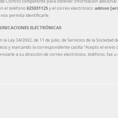
 de Control competente para obtener información adicional 
on el teléfono
625031125
y el correo electrónico:
admon [ar
s permita identificarle.
MUNICACIONES ELECTRÓNICAS
 la Ley 34/2002, de 11 de julio, de Servicios de la Sociedad 
tos y marcando la correspondiente casilla “Acepto el envío 
iarle a su dirección de correo electrónico, teléfono, fax u