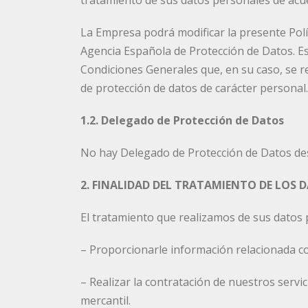
tratamiento de sus datos personales de acue
La Empresa podrá modificar la presente Polít
Agencia Española de Protección de Datos. Es
Condiciones Generales que, en su caso, se r
de protección de datos de carácter personal.
1.2. Delegado de Protección de Datos
No hay Delegado de Protección de Datos de
2. FINALIDAD DEL TRATAMIENTO DE LOS 
El tratamiento que realizamos de sus datos 
– Proporcionarle información relacionada co
– Realizar la contratación de nuestros servi
mercantil.