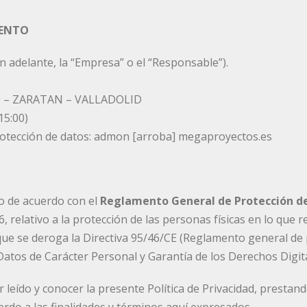
IENTO
adelante, la “Empresa” o el “Responsable”).
610 – ZARATAN – VALLADOLID
15:00)
rotección de datos: admon [arroba] megaproyectos.es
do de acuerdo con el
Reglamento General de Protección de
16, relativo a la protección de las personas físicas en lo que
l que se deroga la Directiva 95/46/CE (Reglamento general de 
Datos de Carácter Personal y Garantía de los Derechos Digit
er leído y conocer la presente Política de Privacidad, presta