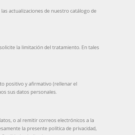
o las actualizaciones de nuestro catálogo de
cite la limitación del tratamiento. En tales
 positivo y afirmativo (rellenar el
rnos sus datos personales.
datos, o al remitir correos electrónicos a la
esamente la presente política de privacidad,