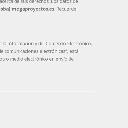
acerca de sus derechos. Los datos de
roba] megaproyectos.es
. Recuerde
de la Información y del Comercio Electrónico,
de comunicaciones electrónicas”, está
 otro medio electrónico en envío de