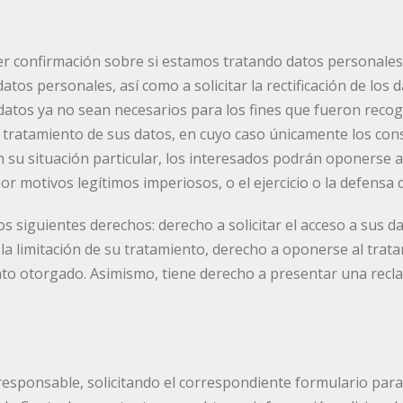
er confirmación sobre si estamos tratando datos personales
tos personales, así como a solicitar la rectificación de los d
datos ya no sean necesarios para los fines que fueron recog
el tratamiento de sus datos, en cuyo caso únicamente los con
 su situación particular, los interesados podrán oponerse a
 por motivos legítimos imperiosos, o el ejercicio o la defensa
os siguientes derechos: derecho a solicitar el acceso a sus d
r la limitación de su tratamiento, derecho a oponerse al trat
nto otorgado. Asimismo, tiene derecho a presentar una recl
responsable, solicitando el correspondiente formulario para e