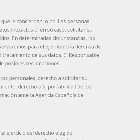
 que le conciernan, o no. Las personas
atos inexactos o, en su caso, solicitar su
idos. En determinadas circunstancias, los
servaremos para el ejercicio o la defensa de
l tratamiento de sus datos. El Responsable
 de posibles reclamaciones.
atos personales, derecho a solicitar su
amiento, derecho a la portabilidad de los
amación ante la Agencia Española de
l ejercicio del derecho elegido.