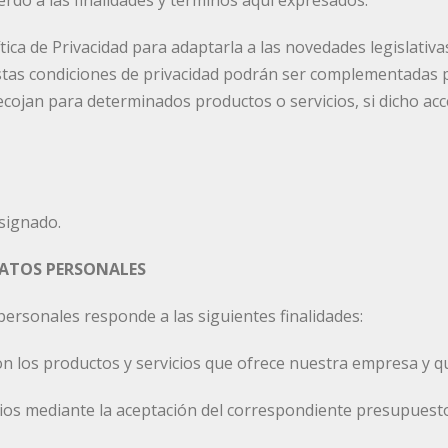
rdo a las finalidades y términos aquí expresados.
ica de Privacidad para adaptarla a las novedades legislativas
tas condiciones de privacidad podrán ser complementadas por
ecojan para determinados productos o servicios, si dicho a
signado.
DATOS PERSONALES
personales responde a las siguientes finalidades:
n los productos y servicios que ofrece nuestra empresa y qu
cios mediante la aceptación del correspondiente presupuesto