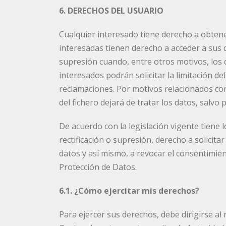
6. DERECHOS DEL USUARIO
Cualquier interesado tiene derecho a obten
interesadas tienen derecho a acceder a sus da
supresión cuando, entre otros motivos, los 
interesados podrán solicitar la limitación d
reclamaciones. Por motivos relacionados con
del fichero dejará de tratar los datos, salvo
De acuerdo con la legislación vigente tiene l
rectificación o supresión, derecho a solicita
datos y así mismo, a revocar el consentimie
Protección de Datos.
6.1. ¿Cómo ejercitar mis derechos?
Para ejercer sus derechos, debe dirigirse al 