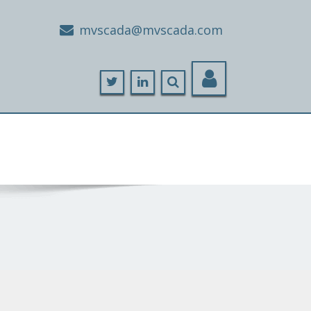
moc.adacsvm@adacsvm