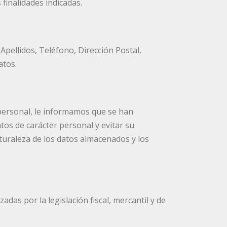
finalidades indicadas.
Apellidos, Teléfono, Dirección Postal,
atos.
 personal, le informamos que se han
tos de carácter personal y evitar su
aturaleza de los datos almacenados y los
das por la legislación fiscal, mercantil y de