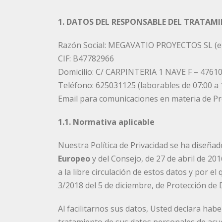
1. DATOS DEL RESPONSABLE DEL TRATAM
Razón Social: MEGAVATIO PROYECTOS SL (en 
CIF: B47782966
Domicilio: C/ CARPINTERIA 1 NAVE F – 47
Teléfono: 625031125 (laborables de 07:00 a 
Email para comunicaciones en materia de P
1.1. Normativa aplicable
Nuestra Política de Privacidad se ha diseña
Europeo
y del Consejo, de 27 de abril de 20
a la libre circulación de estos datos y por e
3/2018 del 5 de diciembre, de Protección de 
Al facilitarnos sus datos, Usted declara hab