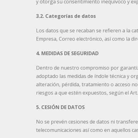
y otorga su consentimiento inequívoco y exp
3.2. Categorías de datos
Los datos que se recaban se refieren a la ca
Empresa, Correo electrónico, así como la dir
4. MEDIDAS DE SEGURIDAD
Dentro de nuestro compromiso por garantiza
adoptado las medidas de índole técnica y org
alteración, pérdida, tratamiento o acceso no
riesgos a que estén expuestos, según el Art
5. CESIÓN DE DATOS
No se prevén cesiones de datos ni transferenc
telecomunicaciones así como en aquellos caso