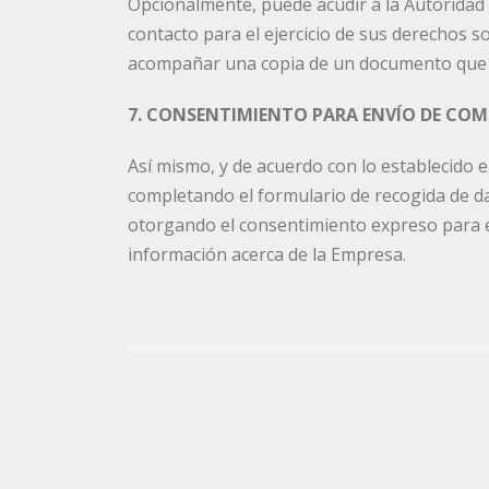
Opcionalmente, puede acudir a la Autoridad
contacto para el ejercicio de sus derechos s
acompañar una copia de un documento que no
7. CONSENTIMIENTO PARA ENVÍO DE CO
Así mismo, y de acuerdo con lo establecido en
completando el formulario de recogida de da
otorgando el consentimiento expreso para env
información acerca de la Empresa.