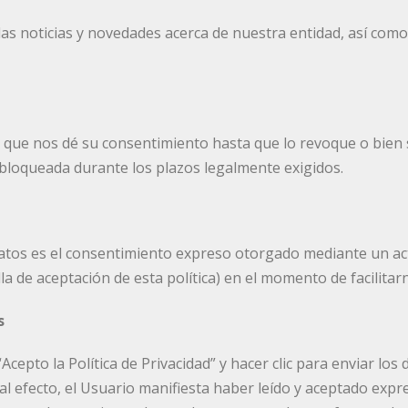
 las noticias y novedades acerca de nuestra entidad, así com
e nos dé su consentimiento hasta que lo revoque o bien soli
loqueada durante los plazos legalmente exigidos.
atos es el consentimiento expreso otorgado mediante un acto
la de aceptación de esta política) en el momento de facilita
s
“Acepto la Política de Privacidad” y hacer clic para enviar los 
al efecto, el Usuario manifiesta haber leído y aceptado expr