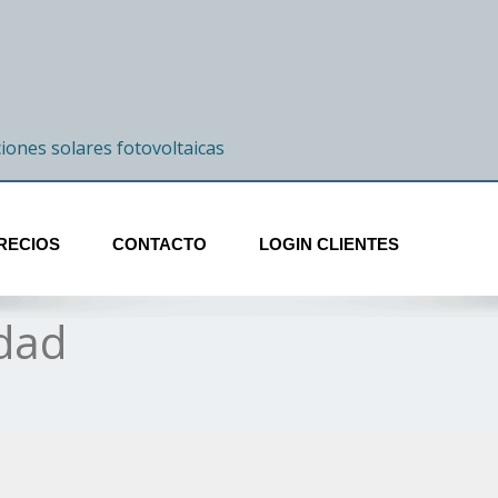
ciones solares fotovoltaicas
RECIOS
CONTACTO
LOGIN CLIENTES
idad