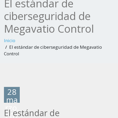
El estándar de
ciberseguridad de
Megavatio Control
Inicio
El estándar de ciberseguridad de Megavatio
Control
28
ma
rzo,
El estándar de
201