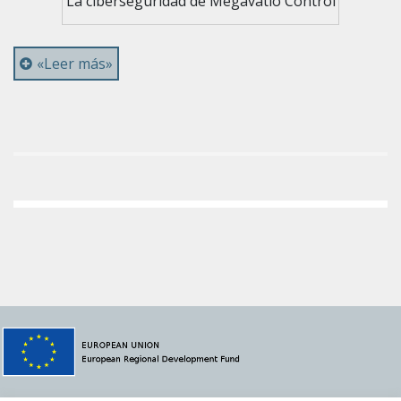
La ciberseguridad de Megavatio Control
«Leer más»