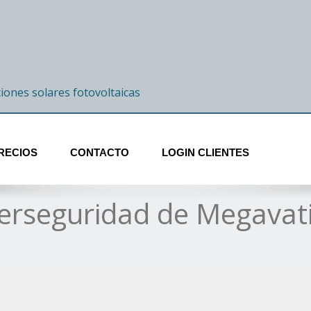
ciones solares fotovoltaicas
RECIOS
CONTACTO
LOGIN CLIENTES
berseguridad de Megavat