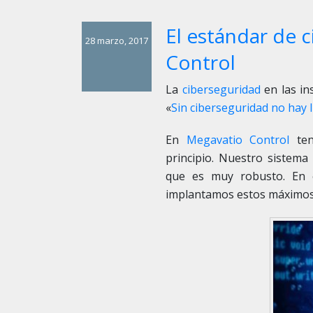
El estándar de 
28 marzo, 2017
Control
La
ciberseguridad
en las ins
«
Sin ciberseguridad no hay I
En
Megavatio Control
ten
principio. Nuestro sistem
que es muy robusto. En 
implantamos estos máximos