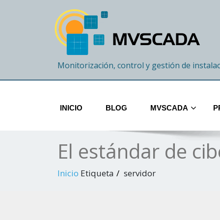
Monitorización, control y gestión de instala
INICIO
BLOG
MVSCADA
P
El estándar de ci
Inicio
Etiqueta
servidor