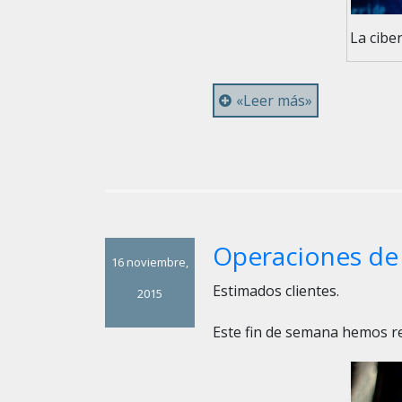
La cibe
«Leer más»
Operaciones de
16 noviembre,
Estimados clientes.
2015
Este fin de semana hemos r