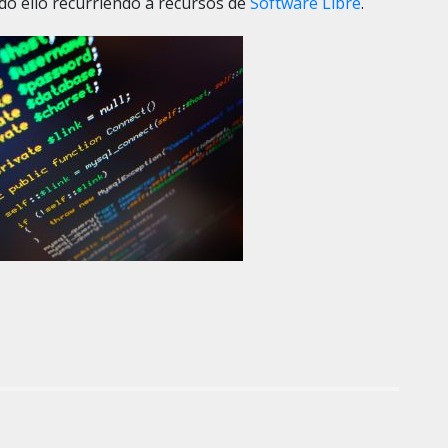
odo ello recurriendo a recursos de
Software Libre
.