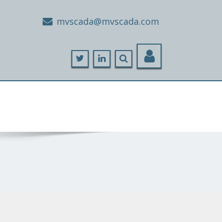
moc.adacsvm@adacsvm