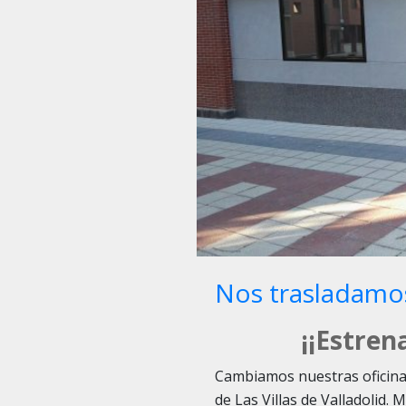
Nos trasladamos
¡¡Estren
Cambiamos nuestras oficinas
de Las Villas de Valladolid.