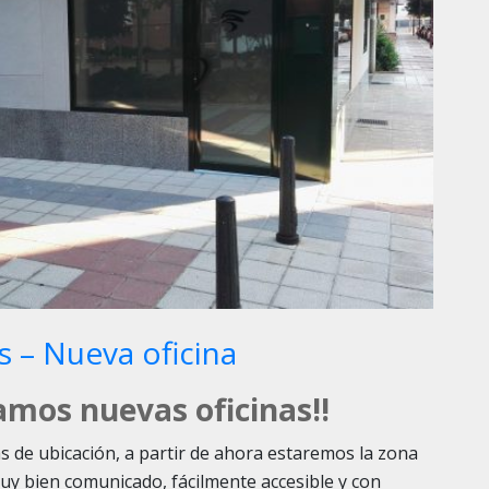
 – Nueva oficina
amos nuevas oficinas!!
 de ubicación, a partir de ahora estaremos la zona
 Muy bien comunicado, fácilmente accesible y con