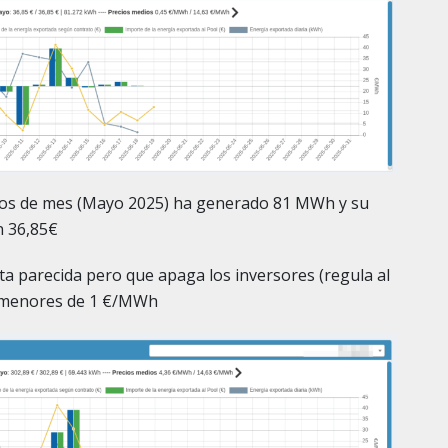
amos de mes (Mayo 2025) ha generado 81 MWh y su
n 36,85€
a parecida pero que apaga los inversores (regula al
n menores de 1 €/MWh