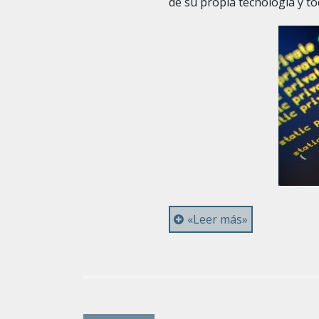
de su propia tecnología y t
«Leer más»