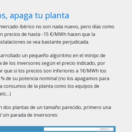
s, apaga tu planta
 mercado ibérico no son nada nuevo, pero días como
on precios de hasta -15 €/MWh hacen que la
nstalaciones se vea bastante perjudicada.
rollado un pequeño algoritmo en el minipc de
a de los inversores según el precio indicado, por
 que si los precios son inferiores a 1€/MWh los
 1% de su potencia nominal (no los apagamos para
 consumos de la planta como los equipos de
etc…)
on dos plantas de un tamaño parecido, primero una
 sin parada de inversores: