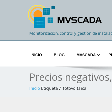
Monitorización, control y gestión de instala
INICIO
BLOG
MVSCADA
P
Precios negativos
Inicio
Etiqueta
fotovoltaica