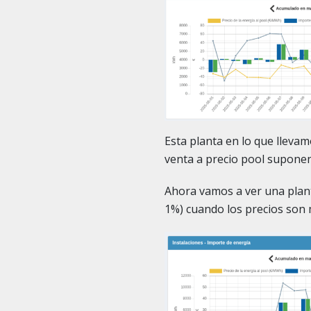
Esta planta en lo que llev
venta a precio pool supone
Ahora vamos a ver una plant
1%) cuando los precios so