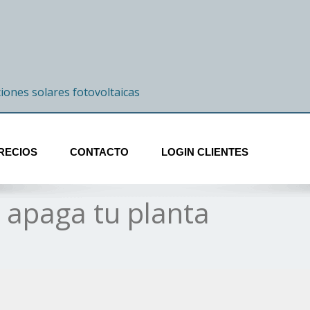
ciones solares fotovoltaicas
RECIOS
CONTACTO
LOGIN CLIENTES
, apaga tu planta