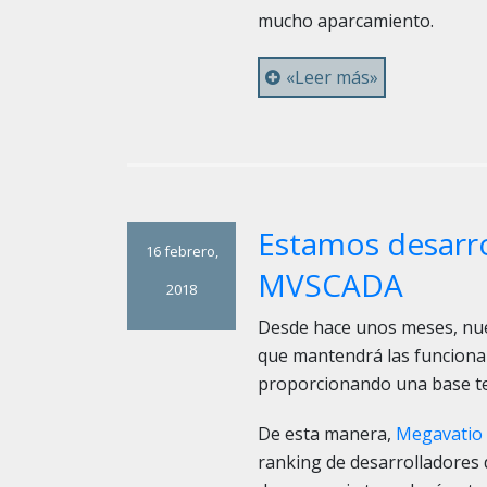
mucho aparcamiento.
«Leer más»
Estamos desarro
16 febrero,
MVSCADA
2018
Desde hace unos meses, nu
que mantendrá las funciona
proporcionando una base te
De esta manera,
Megavatio 
ranking de desarrolladores 