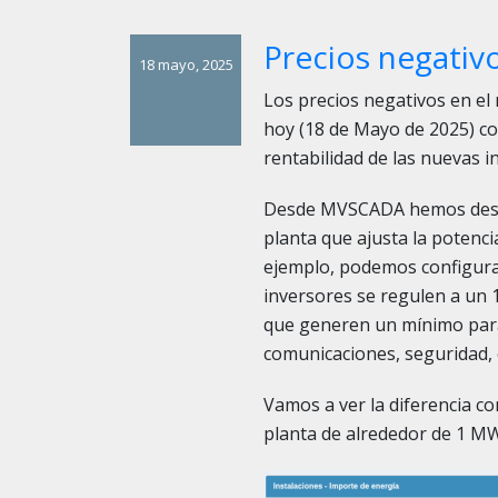
Precios negativo
18 mayo, 2025
Los precios negativos en el
hoy (18 de Mayo de 2025) c
rentabilidad de las nuevas i
Desde MVSCADA hemos desar
planta que ajusta la potenci
ejemplo, podemos configurar
inversores se regulen a un
que generen un mínimo para
comunicaciones, seguridad, 
Vamos a ver la diferencia c
planta de alrededor de 1 MW