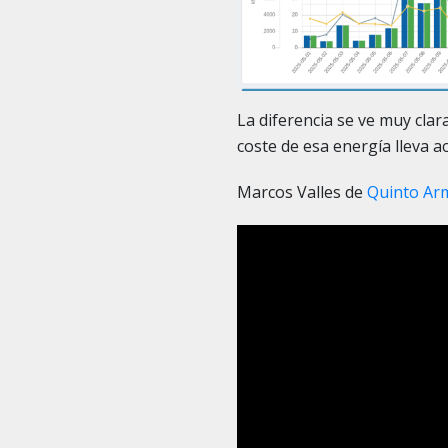
La diferencia se ve muy cl
coste de esa energía lleva
Marcos Valles de
Quinto Ar