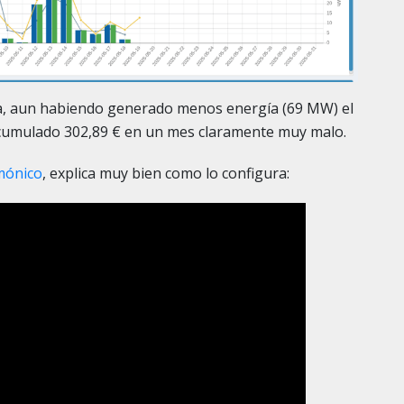
ara, aun habiendo generado menos energía (69 MW) el
 acumulado 302,89 € en un mes claramente muy malo.
mónico
, explica muy bien como lo configura: