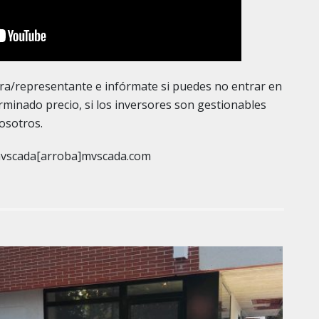
ra/representante e infórmate si puedes no entrar en
rminado precio, si los inversores son gestionables
osotros.
mvscada[arroba]mvscada.com