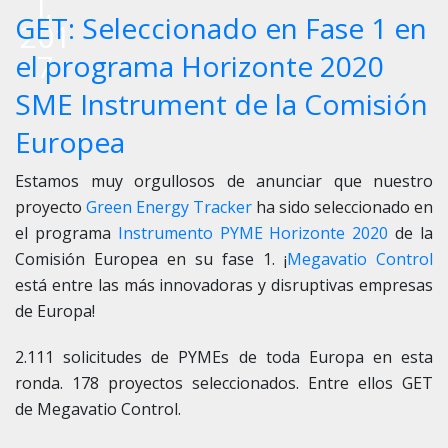
l,
GET: Seleccionado en Fase 1 en
201
7
el programa Horizonte 2020
SME Instrument de la Comisión
Europea
Estamos muy orgullosos de anunciar que nuestro
proyecto
Green Energy Tracker
ha sido seleccionado en
el programa
Instrumento PYME Horizonte 2020
de la
Comisión Europea en su fase 1. ¡
Megavatio Control
está entre las más innovadoras y disruptivas empresas
de Europa!
2.111 solicitudes de PYMEs de toda Europa en esta
ronda. 178 proyectos seleccionados. Entre ellos GET
de
Megavatio Control
.