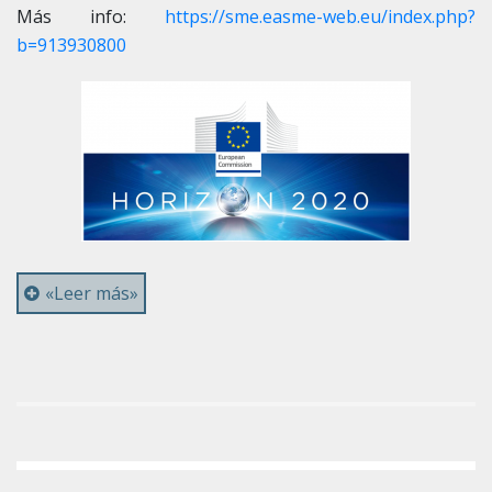
Más info:
https://sme.easme-web.eu/index.php?
b=913930800
«Leer más»