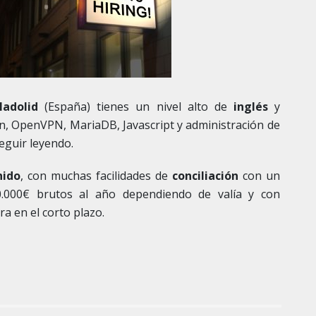
ladolid
(España) tienes un nivel alto de
inglés
y
n, OpenVPN, MariaDB, Javascript y administración de
eguir leyendo.
nido
, con muchas facilidades de
conciliación
con un
0.000€ brutos al año dependiendo de valía y con
ra en el corto plazo.