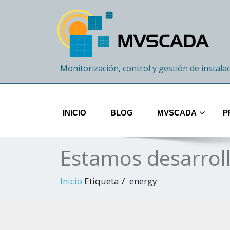
Monitorización, control y gestión de instala
INICIO
BLOG
MVSCADA
P
Estamos desarrol
Inicio
Etiqueta
energy