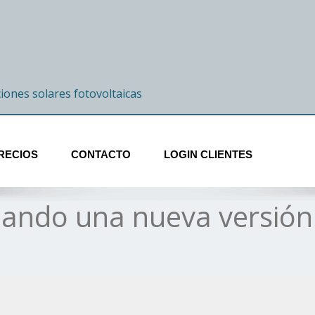
ciones solares fotovoltaicas
RECIOS
CONTACTO
LOGIN CLIENTES
lando una nueva versi