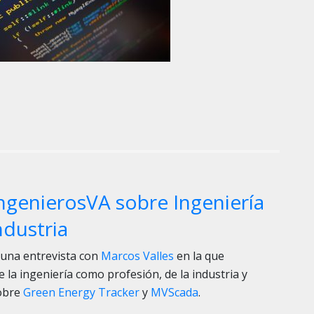
genierosVA sobre Ingeniería
ndustria
una entrevista con
Marcos Valles
en la que
 la ingeniería como profesión, de la industria y
obre
Green Energy Tracker
y
MVScada
.