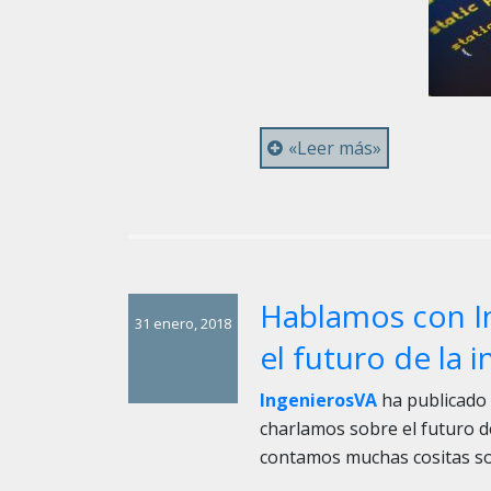
«Leer más»
Hablamos con In
31 enero, 2018
el futuro de la i
IngenierosVA
ha publicado 
charlamos sobre el futuro de
contamos muchas cositas s