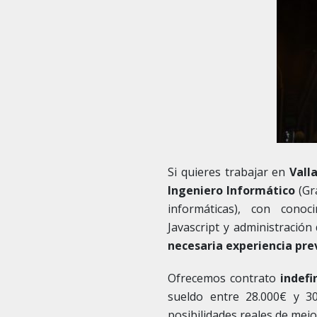
Si quieres trabajar en
Vall
Ingeniero Informático
(Gr
informáticas), con cono
Javascript y administración
necesaria experiencia pre
Ofrecemos contrato
indefi
sueldo entre 28.000€ y 3
posibilidades reales de mejo