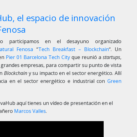
b, el espacio de innovación
Fenosa
o participamos en el desayuno organizado
atural Fenosa
“
Tech Breakfast – Blockchain
“. Un
 en
Pier 01 Barcelona Tech City
que reunió a
startups
,
 grandes empresas, para compartir su punto de vista
en
Blockchain
y su impacto en el sector energético. Allí
cia en el sector energético e industrial con
Green
ovaHub aquí tienes un vídeo de presentación en el
pañero
Marcos Valles
.