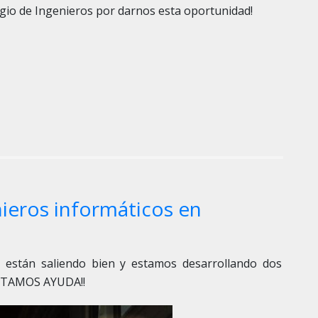
legio de Ingenieros por darnos esta oportunidad!
ieros informáticos en
 están saliendo bien y estamos desarrollando dos
SITAMOS AYUDA!!