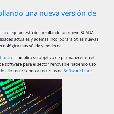
llando una nueva versión de
estro equipo está desarrollando un nuevo SCADA
lidades actuales y además incorporará otras nuevas,
cnológica más sólida y moderna.
Control
cumplirá su objetivo de permanecer en el
de software para el sector renovable haciendo uso
odo ello recurriendo a recursos de
Software Libre
.