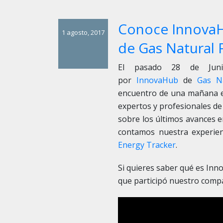
Conoce InnovaHu
1 agosto, 2017
de Gas Natural 
El pasado 28 de Juni
por
InnovaHub
de
Gas N
encuentro de una mañana
expertos y profesionales de
sobre los últimos avances 
contamos nuestra experien
Energy Tracker
.
Si quieres saber qué es Inn
que participó nuestro com