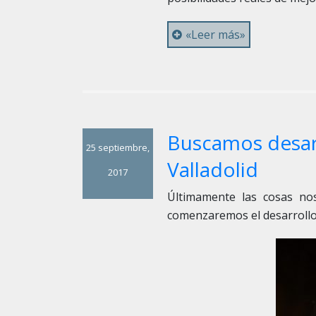
«Leer más»
Buscamos desar
25 septiembre,
Valladolid
2017
Últimamente las cosas no
comenzaremos el desarroll