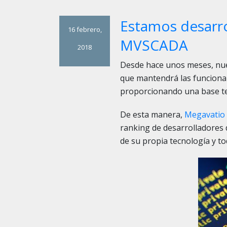
Estamos desarro
16 febrero,
MVSCADA
2018
Desde hace unos meses, nu
que mantendrá las funciona
proporcionando una base te
De esta manera,
Megavatio 
ranking de desarrolladores 
de su propia tecnología y t