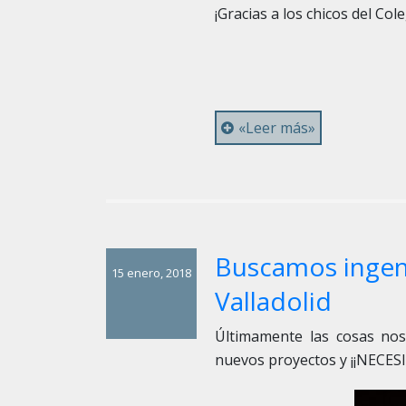
¡Gracias a los chicos del Co
«Leer más»
Buscamos ingen
15 enero, 2018
Valladolid
Últimamente las cosas nos
nuevos proyectos y ¡¡NECE