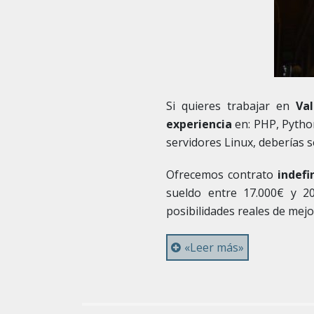
Si quieres trabajar en
Val
experiencia
en: PHP, Pytho
servidores Linux, deberías s
Ofrecemos contrato
indefi
sueldo entre 17.000€ y 2
posibilidades reales de mejo
«Leer más»