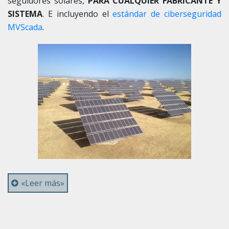
seguidores solares,
PARA CUALQUIER FABRICANTE Y
SISTEMA
. E incluyendo el
estándar de ciberseguridad
MVScada
.
«Leer más»