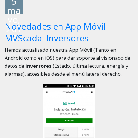
5
ma
yo,
Novedades en App Móvil
201
7
MVScada: Inversores
Hemos actualizado nuestra App Móvil (Tanto en
Android como en iOS) para dar soporte al visionado de
datos de
inversores
(Estado, última lectura, energía y
alarmas), accesibles desde el menú lateral derecho.