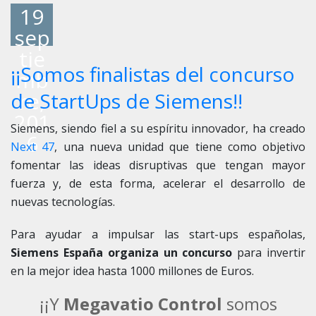
19
sep
tie
¡¡Somos finalistas del concurso
mb
re,
de StartUps de Siemens!!
201
Siemens, siendo fiel a su espíritu innovador, ha creado
6
Next 47
, una nueva unidad que tiene como objetivo
fomentar las ideas disruptivas que tengan mayor
fuerza y, de esta forma, acelerar el desarrollo de
nuevas tecnologías.
Para ayudar a impulsar las start-ups españolas,
Siemens España organiza un concurso
para invertir
en la mejor idea hasta 1000 millones de Euros.
¡¡Y
Megavatio Control
somos