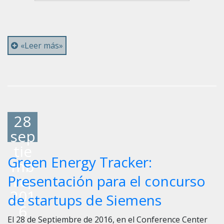
«Leer más»
28
sep
tie
Green Energy Tracker:
mb
re,
Presentación para el concurso
201
de startups de Siemens
6
El 28 de Septiembre de 2016, en el Conference Center