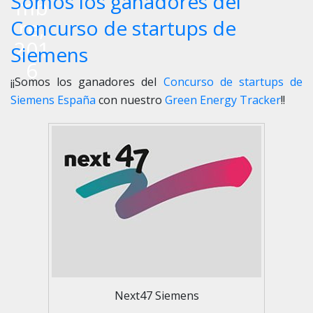
Somos los ganadores del
mb
re,
Concurso de startups de
201
Siemens
6
¡¡Somos los ganadores del
Concurso de startups de
Siemens España
con nuestro
Green Energy Tracker
!!
Next47 Siemens