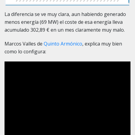
La diferencia se ve muy clara, aun habiendo generado
menos energía (69 MW) el coste de esa energía lleva
acumulado 302,89 € en un mes claramente muy malo.
Marcos Valles de
Quinto Armónico
, explica muy bien
como lo configura: