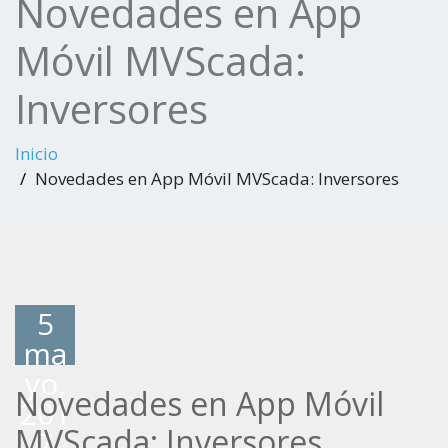
Novedades en App
Móvil MVScada:
Inversores
Inicio
Novedades en App Móvil MVScada: Inversores
5
ma
yo,
Novedades en App Móvil
201
MVScada: Inversores
7