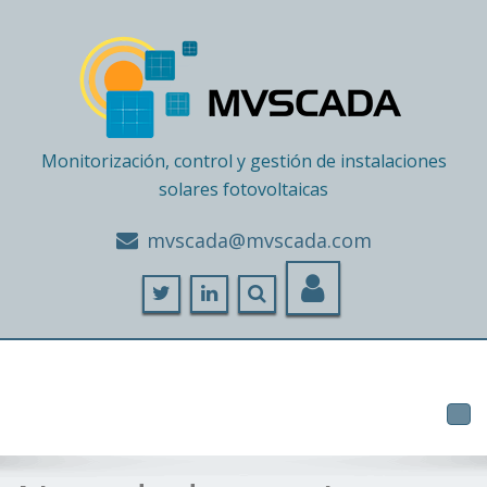
Monitorización, control y gestión de instalaciones
solares fotovoltaicas
moc.adacsvm@adacsvm
Tog