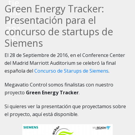
tie
Green Energy Tracker:
mb
Presentación para el
re,
201
concurso de startups de
6
Siemens
El 28 de Septiembre de 2016, en el Conference Center
del Madrid Marriott Auditorium se celebró la final
española del
Concurso de Starups de Siemens
.
Megavatio Control somos finalistas con nuestro
proyecto
Green Energy Tracker
.
Si quieres ver la presentación que proyectamos sobre
el proyecto, aquí está disponible.