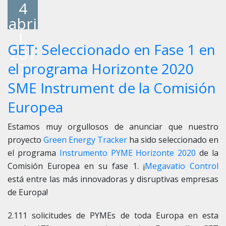
4
abri
l,
GET: Seleccionado en Fase 1 en
201
7
el programa Horizonte 2020
SME Instrument de la Comisión
Europea
Estamos muy orgullosos de anunciar que nuestro
proyecto
Green Energy Tracker
ha sido seleccionado en
el programa
Instrumento PYME Horizonte 2020
de la
Comisión Europea en su fase 1. ¡
Megavatio Control
está entre las más innovadoras y disruptivas empresas
de Europa!
2.111 solicitudes de PYMEs de toda Europa en esta