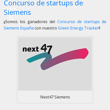
re,
Concurso de startups de
201
Siemens
6
¡¡Somos los ganadores del
Concurso de startups de
Siemens España
con nuestro
Green Energy Tracker
!!
Next47 Siemens