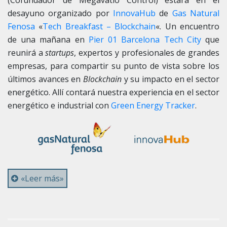
(Cofundador de Megavatio Control) estará en el
desayuno organizado por
InnovaHub
de
Gas Natural
Fenosa
«
Tech Breakfast – Blockchain
«. Un encuentro
de una mañana en
Pier 01 Barcelona Tech City
que
reunirá a
startups
, expertos y profesionales de grandes
empresas, para compartir su punto de vista sobre los
últimos avances en
Blockchain
y su impacto en el sector
energético. Allí contará nuestra experiencia en el sector
energético e industrial con
Green Energy Tracker
.
«Leer más»