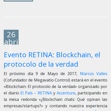
26
abri
l,
Evento RETINA: Blockchain, el
201
7
protocolo de la verdad
El próximo día 9 de Mayo de 2017,
Marcos Valles
(Cofundador de Megavatio Control) estará en el evento
«Blockchain: El protocolo de la verdad» organizado por
el diario
El País – RETINA
y
Accenture
, participando en
la mesa redonda «¿Blockchain chats: Qué opinan las
empresas/startups?» y contando nuestra experiencia