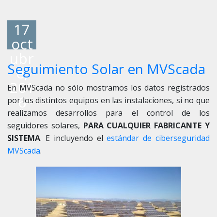
17
oct
ubr
Seguimiento Solar en MVScada
e,
201
En MVScada no sólo mostramos los datos registrados
6
por los distintos equipos en las instalaciones, si no que
realizamos desarrollos para el control de los
seguidores solares,
PARA CUALQUIER FABRICANTE Y
SISTEMA
. E incluyendo el
estándar de ciberseguridad
MVScada
.