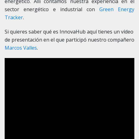
energético. Allí contamos nuestra experiencia en el
sector energético e industrial con
Green Energy
Tracker
.
Si quieres saber qué es InnovaHub aquí tienes un vídeo
de presentación en el que participó nuestro compañero
Marcos Valles
.