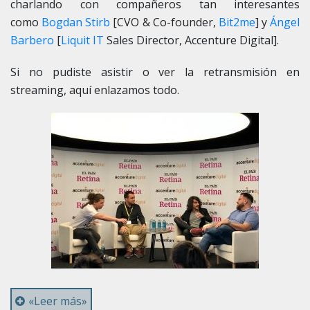
charlando con compañeros tan interesantes
como
Bogdan Stirb
[CVO & Co-founder,
Bit2me
] y
Ángel
Barbero
[
Liquit IT
Sales Director, Accenture Digital].
Si no pudiste asistir o ver la retransmisión en
streaming, aquí enlazamos todo.
«Leer más»