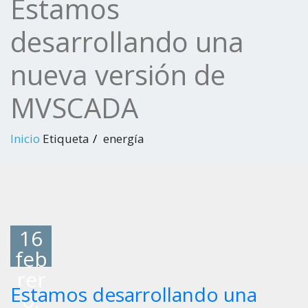
Estamos
desarrollando una
nueva versión de
MVSCADA
Inicio
Etiqueta
energía
16
feb
rer
Estamos desarrollando una
o,