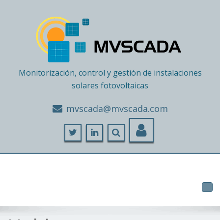
Monitorización, control y gestión de instalaciones
solares fotovoltaicas
moc.adacsvm@adacsvm
Tog