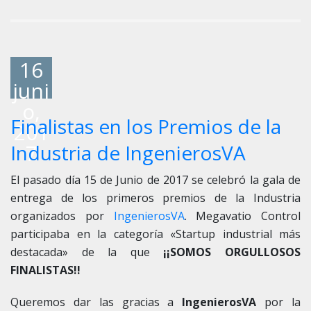
16
juni
o,
Finalistas en los Premios de la
201
7
Industria de IngenierosVA
El pasado día 15 de Junio de 2017 se celebró la gala de
entrega de los primeros premios de la Industria
organizados por
IngenierosVA
. Megavatio Control
participaba en la categoría «Startup industrial más
destacada» de la que
¡¡SOMOS ORGULLOSOS
FINALISTAS!!
Queremos dar las gracias a
IngenierosVA
por la