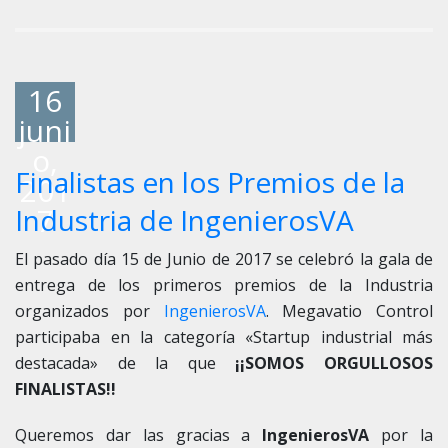
16
juni
o,
Finalistas en los Premios de la
201
7
Industria de IngenierosVA
El pasado día 15 de Junio de 2017 se celebró la gala de
entrega de los primeros premios de la Industria
organizados por
IngenierosVA
. Megavatio Control
participaba en la categoría «Startup industrial más
destacada» de la que
¡¡SOMOS ORGULLOSOS
FINALISTAS!!
Queremos dar las gracias a
IngenierosVA
por la