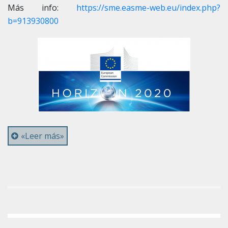
Más info:
https://sme.easme-web.eu/index.php?
b=913930800
«Leer más»