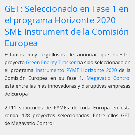
l,
GET: Seleccionado en Fase 1 en
201
7
el programa Horizonte 2020
SME Instrument de la Comisión
Europea
Estamos muy orgullosos de anunciar que nuestro
proyecto
Green Energy Tracker
ha sido seleccionado en
el programa
Instrumento PYME Horizonte 2020
de la
Comisión Europea en su fase 1. ¡
Megavatio Control
está entre las más innovadoras y disruptivas empresas
de Europa!
2.111 solicitudes de PYMEs de toda Europa en esta
ronda. 178 proyectos seleccionados. Entre ellos GET
de
Megavatio Control
.