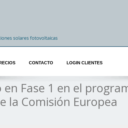
ciones solares fotovoltaicas
RECIOS
CONTACTO
LOGIN CLIENTES
 en Fase 1 en el progra
e la Comisión Europea