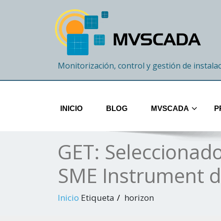
Monitorización, control y gestión de instala
INICIO
BLOG
MVSCADA
P
GET: Seleccionado
SME Instrument d
Inicio
Etiqueta
horizon