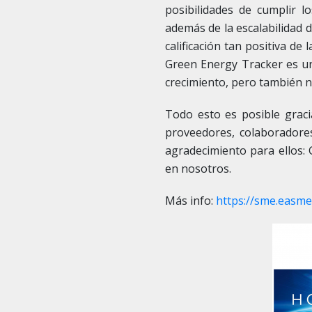
posibilidades de cumplir l
además de la escalabilidad d
calificación tan positiva d
Green Energy Tracker es un
crecimiento, pero también 
Todo esto es posible graci
proveedores, colaboradores
agradecimiento para ellos: 
en nosotros.
Más info:
https://sme.easm