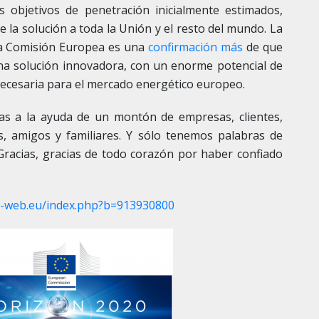
os objetivos de penetración inicialmente estimados,
e la solución a toda la Unión y el resto del mundo. La
e la Comisión Europea es una
confirmación más
de que
a solución innovadora, con un enorme potencial de
necesaria para el mercado energético europeo.
as a la ayuda de un montón de empresas, clientes,
, amigos y familiares. Y sólo tenemos palabras de
Gracias, gracias de todo corazón por haber confiado
e-web.eu/index.php?b=913930800