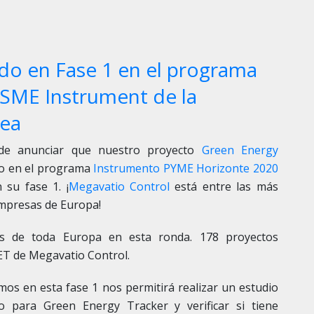
do en Fase 1 en el programa
SME Instrument de la
ea
de anunciar que nuestro proyecto
Green Energy
do en el programa
Instrumento PYME Horizonte 2020
 su fase 1. ¡
Megavatio Control
está entre las más
empresas de Europa!
Es de toda Europa en esta ronda. 178 proyectos
GET de
Megavatio Control
.
emos en esta fase 1 nos permitirá realizar un estudio
o para Green Energy Tracker y verificar si tiene