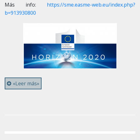
Más info:
https://sme.easme-web.eu/index.php?
b=913930800
«Leer más»