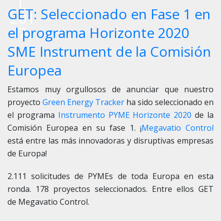
l,
GET: Seleccionado en Fase 1 en
201
7
el programa Horizonte 2020
SME Instrument de la Comisión
Europea
Estamos muy orgullosos de anunciar que nuestro
proyecto
Green Energy Tracker
ha sido seleccionado en
el programa
Instrumento PYME Horizonte 2020
de la
Comisión Europea en su fase 1. ¡
Megavatio Control
está entre las más innovadoras y disruptivas empresas
de Europa!
2.111 solicitudes de PYMEs de toda Europa en esta
ronda. 178 proyectos seleccionados. Entre ellos GET
de
Megavatio Control
.