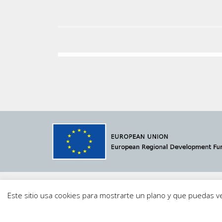
© 2021 Megavatio Proyectos S.L.
MVSCADA
·
Av
Este sitio usa cookies para mostrarte un plano y que puedas 