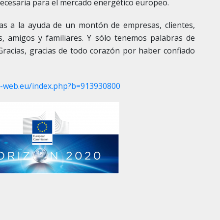
necesaria para el mercado energético europeo.
as a la ayuda de un montón de empresas, clientes,
, amigos y familiares. Y sólo tenemos palabras de
Gracias, gracias de todo corazón por haber confiado
e-web.eu/index.php?b=913930800