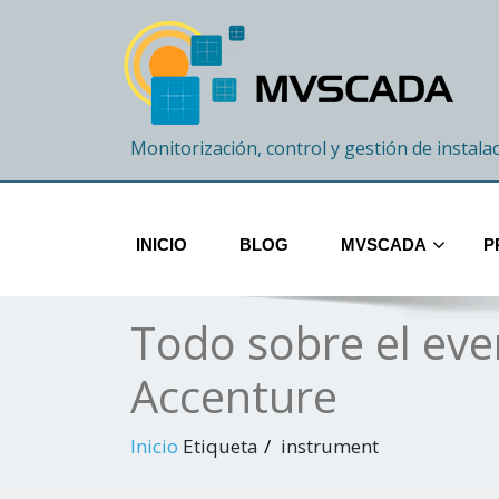
Monitorización, control y gestión de instala
INICIO
BLOG
MVSCADA
P
Todo sobre el eve
Accenture
Inicio
Etiqueta
instrument