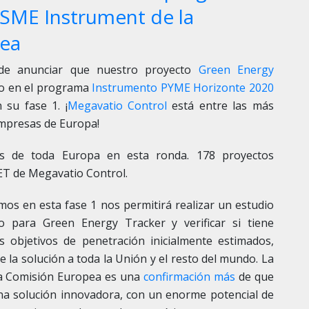
SME Instrument de la
ea
de anunciar que nuestro proyecto
Green Energy
do en el programa
Instrumento PYME Horizonte 2020
 su fase 1. ¡
Megavatio Control
está entre las más
empresas de Europa!
Es de toda Europa en esta ronda. 178 proyectos
GET de
Megavatio Control
.
emos en esta fase 1 nos permitirá realizar un estudio
o para Green Energy Tracker y verificar si tiene
os objetivos de penetración inicialmente estimados,
e la solución a toda la Unión y el resto del mundo. La
e la Comisión Europea es una
confirmación más
de que
a solución innovadora, con un enorme potencial de