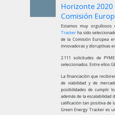
Horizonte 2020 
Comisión Europ
Estamos muy orgullosos 
Tracker
ha sido selecciona
de la Comisión Europea en
innovadoras y disruptivas 
2.111 solicitudes de PYM
seleccionados. Entre ellos 
La financiación que recibir
de viabilidad y de mercad
posibilidades de cumplir l
además de la escalabilidad d
calificación tan positiva d
Green Energy Tracker es un