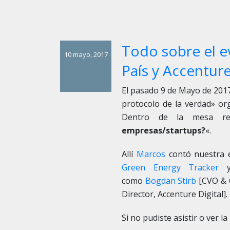
Todo sobre el e
10 mayo, 2017
País y Accentur
El pasado 9 de Mayo de 201
protocolo de la verdad» or
Dentro de la mesa re
empresas/startups?
«.
Allí
Marcos
contó nuestra e
Green Energy Tracker
y 
como
Bogdan Stirb
[CVO & 
Director, Accenture Digital].
Si no pudiste asistir o ver 