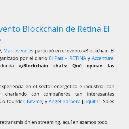
vento Blockchain de Retina El
e
7,
Marcos Valles
participó en el evento «Blockchain: El
ganizado por el diario
El País – RETINA
y
Accenture
.
donda «
¿Blockchain chats: Qué opinan las
xperiencia en el sector energético e industrial con
charlando con compañeros tan interesantes
Co-founder,
Bit2me
] y
Ángel Barbero
[
Liquit IT
Sales
la retransmisión en streaming, aquí enlazamos todo.