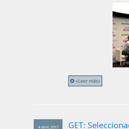
«Leer más»
GET: Selecciona
4 abril, 2017