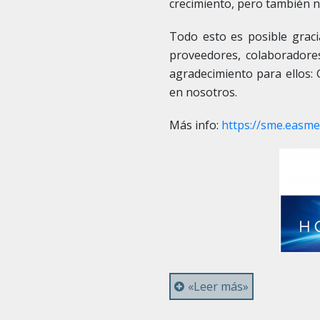
crecimiento, pero también 
Todo esto es posible graci
proveedores, colaboradores
agradecimiento para ellos: 
en nosotros.
Más info:
https://sme.easm
«Leer más»