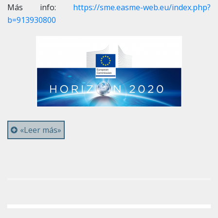
Más info:
https://sme.easme-web.eu/index.php?
b=913930800
«Leer más»