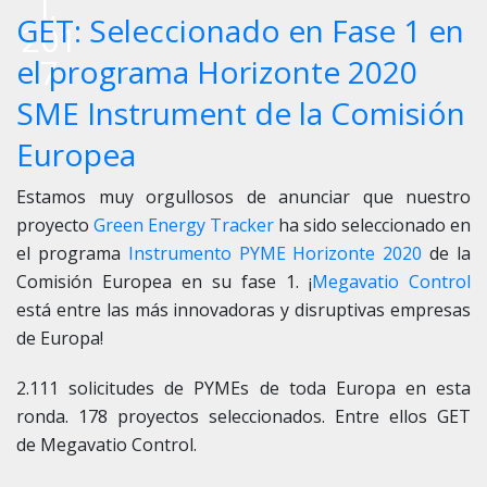
l,
GET: Seleccionado en Fase 1 en
201
7
el programa Horizonte 2020
SME Instrument de la Comisión
Europea
Estamos muy orgullosos de anunciar que nuestro
proyecto
Green Energy Tracker
ha sido seleccionado en
el programa
Instrumento PYME Horizonte 2020
de la
Comisión Europea en su fase 1. ¡
Megavatio Control
está entre las más innovadoras y disruptivas empresas
de Europa!
2.111 solicitudes de PYMEs de toda Europa en esta
ronda. 178 proyectos seleccionados. Entre ellos GET
de
Megavatio Control
.