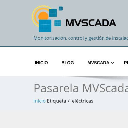
Monitorización, control y gestión de instala
INICIO
BLOG
MVSCADA
P
Pasarela MVScada:
Inicio
Etiqueta
eléctricas