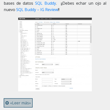
bases de datos
SQL Buddy
. ¡¡Debes echar un ojo al
nuevo
SQL Buddy – IG Review
!!
«Leer más»