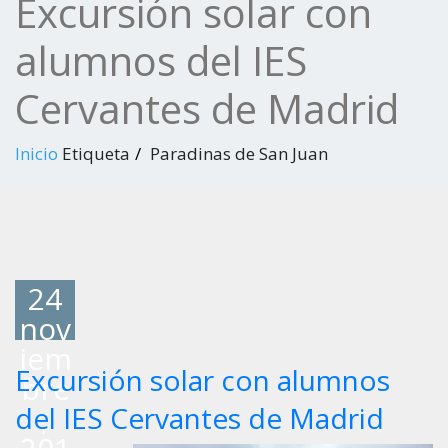
Excursión solar con
alumnos del IES
Cervantes de Madrid
Inicio
Etiqueta
Paradinas de San Juan
24
nov
iem
Excursión solar con alumnos
bre
,
del IES Cervantes de Madrid