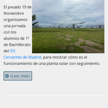
201
4
El pasado 19 de
Noviembre
organizamos
una jornada
con los
alumnos de 1º
de Bachillerato
del
IES
Cervantes de Madrid
, para mostrar cómo es el
funcionamiento de una planta solar con seguimiento.
«Leer más»