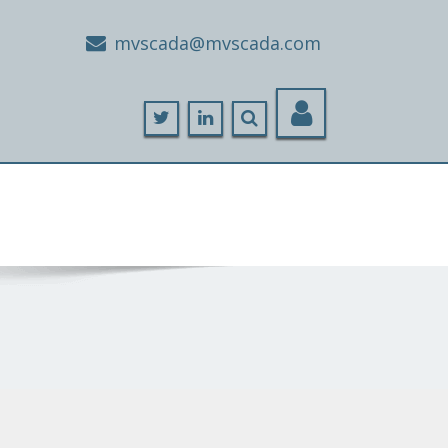
moc.adacsvm@adacsvm