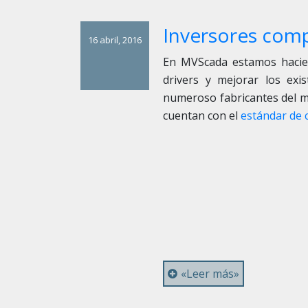
Inversores com
16 abril, 2016
En MVScada estamos hacie
drivers y mejorar los exis
numeroso fabricantes del m
cuentan con el
estándar de 
«Leer más»