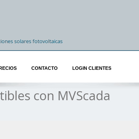
ciones solares fotovoltaicas
RECIOS
CONTACTO
LOGIN CLIENTES
tibles con MVScada