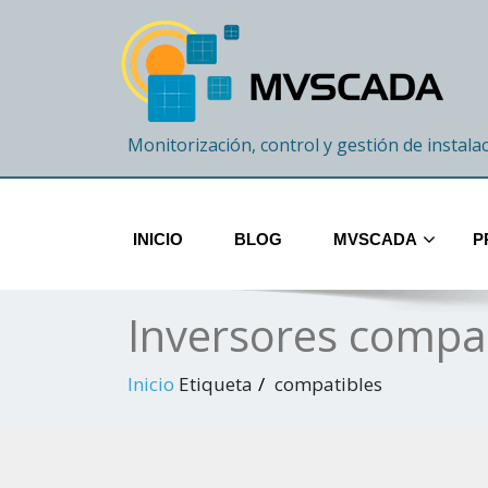
Monitorización, control y gestión de instala
INICIO
BLOG
MVSCADA
P
Inversores compa
Inicio
Etiqueta
compatibles