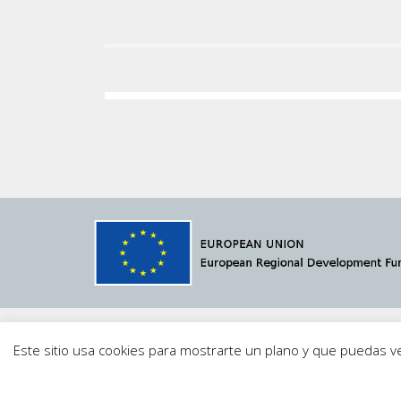
© 2021 Megavatio Proyectos S.L.
MVSCADA
·
Av
Este sitio usa cookies para mostrarte un plano y que puedas 