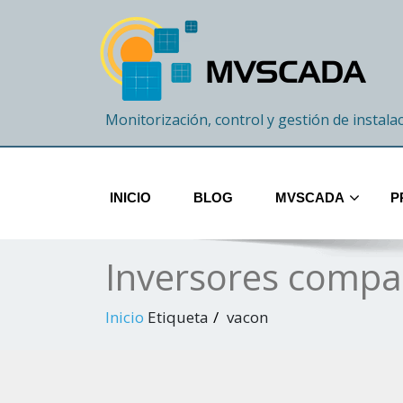
Monitorización, control y gestión de instala
INICIO
BLOG
MVSCADA
P
Inversores compa
Inicio
Etiqueta
vacon