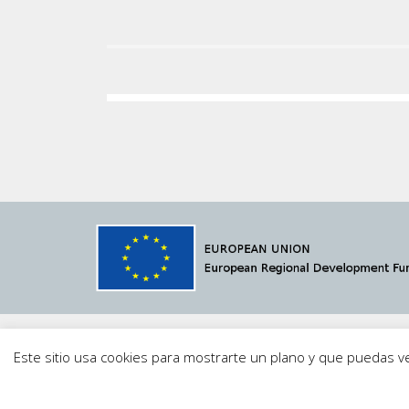
© 2021 Megavatio Proyectos S.L.
MVSCADA
·
Av
Este sitio usa cookies para mostrarte un plano y que puedas 