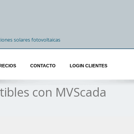
ciones solares fotovoltaicas
RECIOS
CONTACTO
LOGIN CLIENTES
tibles con MVScada