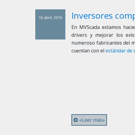
Inversores com
16 abril, 2016
En MVScada estamos hacie
drivers y mejorar los exis
numeroso fabricantes del m
cuentan con el
estándar de 
«Leer más»