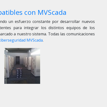
patibles con MVScada
ndo un esfuerzo constante por desarrollar nuevos
tentes para integrar los distintos equipos de los
arcado a nuestro sistema. Todas las comunicaciones
ciberseguridad MVScada
.