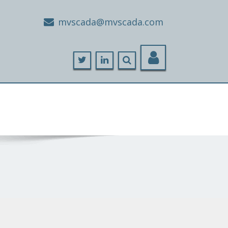
moc.adacsvm@adacsvm