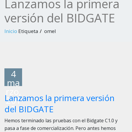
Lanzamos la primera
versión del BIDGATE
Inicio
Etiqueta
omel
4
ma
rzo,
Lanzamos la primera versión
201
5
del BIDGATE
Hemos terminado las pruebas con el Bidgate C1.0 y
pasa a fase de comercialización. Pero antes hemos