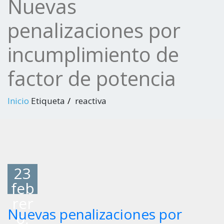
Nuevas
penalizaciones por
incumplimiento de
factor de potencia
Inicio
Etiqueta
reactiva
23
feb
rer
Nuevas penalizaciones por
o,