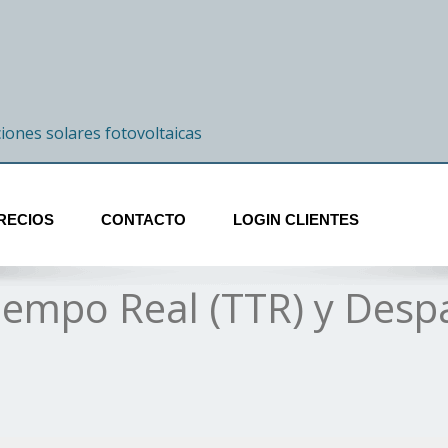
ciones solares fotovoltaicas
RECIOS
CONTACTO
LOGIN CLIENTES
iempo Real (TTR) y Des