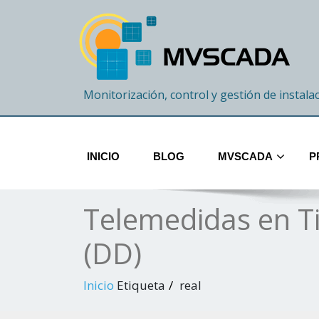
Monitorización, control y gestión de instala
INICIO
BLOG
MVSCADA
P
Telemedidas en T
(DD)
Inicio
Etiqueta
real