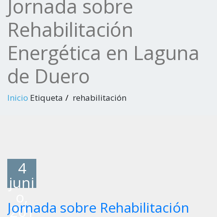
Jornada sobre
Rehabilitación
Energética en Laguna
de Duero
Inicio
Etiqueta
rehabilitación
4
juni
o,
Jornada sobre Rehabilitación
201