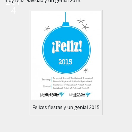
201
muy feliz Navidad y un genial 2015.
4
Felices fiestas y un genial 2015